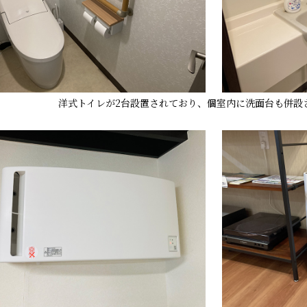
洋式トイレが2台設置されており、個室内に洗面台も併設