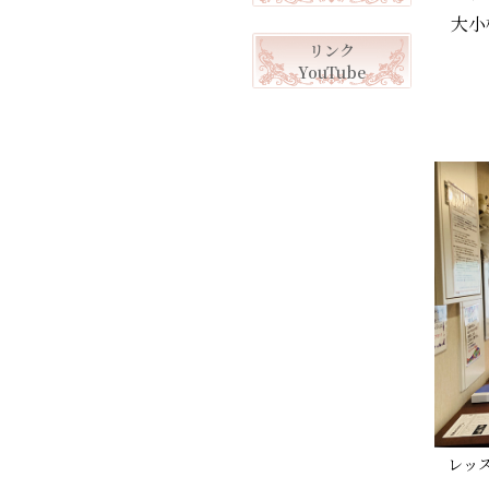
大小
リンク
YouTube
レッ