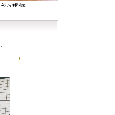
空気清浄機設置
す。