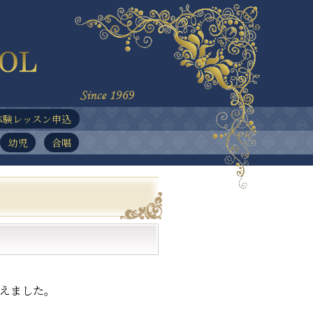
体験レッスン申込
幼児
合唱
整えました。