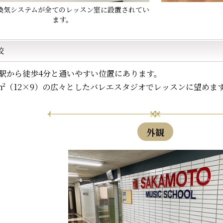
換気システムが全てのレッスン室に設置されてい
ます。
校
駅から徒歩4分と通いやすい位置にあります。
8m²（12×9）の広々としたバレエスタジオでレッスンに望めま
外観