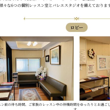
様々な6つの個別レッスン室とバレエスタジオを備えておりま
ロビー
スン前の待ち時間、ご家族のレッスン中の待機時間をゆったりとお過ご
す。