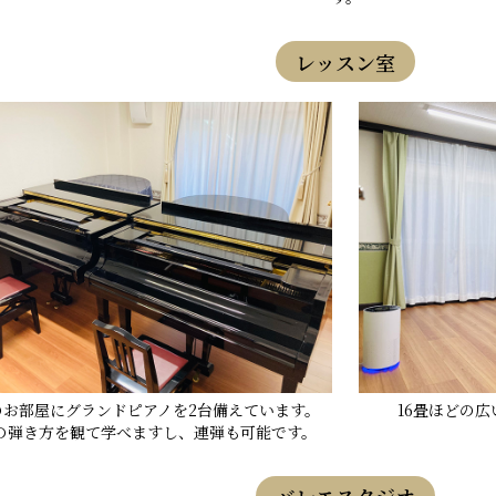
レッスン室
畳のお部屋にグランドピアノを2台備えています。
16畳ほどの
の弾き方を観て学べますし、連弾も可能です。
バレエスタジオ