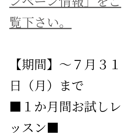
ンペーン情報」をご
覧下さい。
【期間】～７月３１
日（月）まで
■１か月間お試しレ
ッスン■