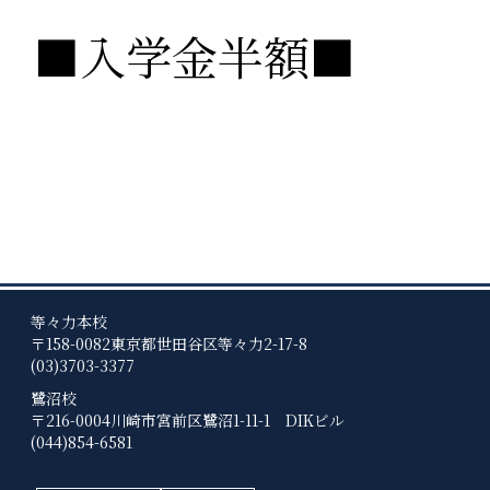
■入学金半額■
等々力本校
〒158-0082
東京都世田谷区等々力2-17-8
(03)3703-3377
鷺沼校
〒216-0004
川崎市宮前区鷺沼1-11-1 DIKビル
(044)854-6581