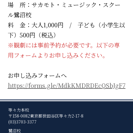
場 所：サカモト・ミュージック・スクー
ル鷺沼校
料 金：大人1,000円 / 子ども（小学生以
下）500円（税込）
※観劇には事前予約が必要です。以下の専
用フォームよりお申し込みください。
お申し込みフォームへ
https://forms.gle/MdkKMDRDEcQSbJgF7
等々力本校
〒158-0082
東京都世田谷区等々力2-17-8
(03)3703-3377
鷺沼校