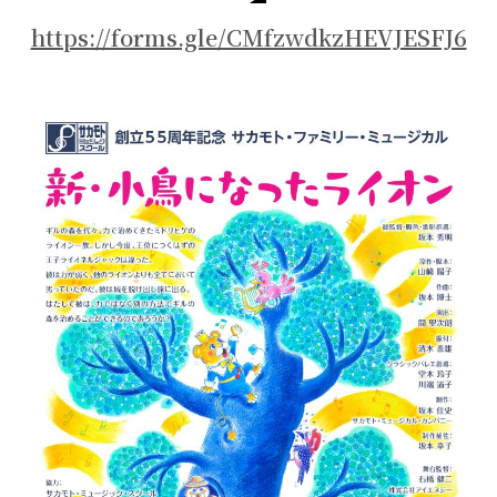
https://forms.gle/CMfzwdkzHEVJESFJ6