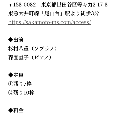
〒158-0082 東京都世田谷区等々力2-17-8
東急大井町線「尾山台」駅より徒歩3分
https://sakamoto-ms.com/access/
◆出演
杉村八重（ソプラノ）
森園直子（ピアノ）
◆定員
➀残り7枠
②残り10枠
◆料金