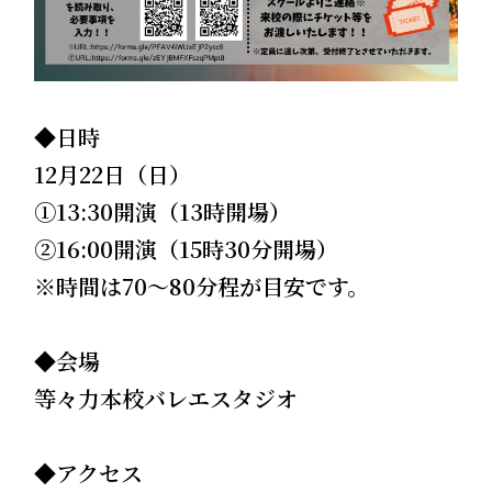
◆
日時
12月22日（日）
➀13:30開演（13時開場）
②16:00開演（15時30分開場）
※時間は70～80分程が目安です。
◆会場
等々力本校バレエスタジオ
◆アクセス